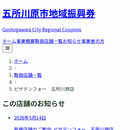
五所川原市
地域振興券
Goshogawara City Regional Coupons
ホーム
事業概要
取扱店舗一覧
お知らせ
事業者の方
ホーム
取扱店舗一覧
ピザテンフォー 五所川原店
この店舗のお知らせ
2026年5月14日
新規店舗のご案内: ピザテンフォー 五所川原店