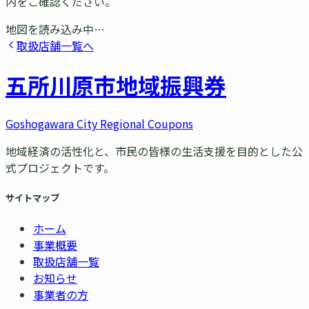
内をご確認ください。
地図を読み込み中…
取扱店舗一覧へ
五所川原市
地域振興券
Goshogawara City Regional Coupons
地域経済の活性化と、市民の皆様の生活支援を目的とした公
式プロジェクトです。
サイトマップ
ホーム
事業概要
取扱店舗一覧
お知らせ
事業者の方