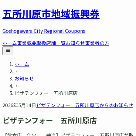
五所川原市
地域振興券
Goshogawara City Regional Coupons
ホーム
事業概要
取扱店舗一覧
お知らせ
事業者の方
ホーム
お知らせ
ピザテンフォー 五所川原店
2026年5月14日
ピザテンフォー 五所川原店
からのお知らせ
ピザテンフォー 五所川原店
【飲食店、仕出し、弁当】ピザテンフォー 五所川原店が取