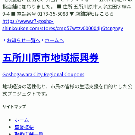
扱店舗に加わりました。 ■ 住所 五所川原市大字広田字榊森
9-4 ■ 電話番号 0173-35-5088 ▼ 店舗詳細はこちら
https://www.r7-gosho-
shinkouken.com/stores/cmp57wtzv000004jr6tcngngv
お知らせ一覧へ
ホームへ
五所川原市
地域振興券
Goshogawara City Regional Coupons
地域経済の活性化と、市民の皆様の生活支援を目的とした公
式プロジェクトです。
サイトマップ
ホーム
事業概要
取扱店舗一覧