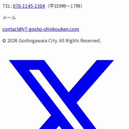
TEL:
070-1145-1304
（平日9時〜17時）
メール
contact@r7-gosho-shinkouken.com
©
2026
Goshogawara City. All Rights Reserved.