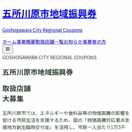
五所川原市
地域振興券
Goshogawara City Regional Coupons
ホーム
事業概要
取扱店舗一覧
お知らせ
事業者の方
GOSHOGAWARA CITY REGIONAL COUPONS
五所川原市地域振興券
取扱店舗
大募集
五所川原市では、エネルギーや食料品等の物価高騰の影響を
受ける市民生活を支援するため、国の「物価高騰対応重点支
援地方創生臨時交付金」を活用し、市民一人当たり1万5千