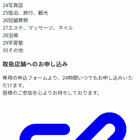
24
写真店
25
宿泊、旅行、観光
26
冠婚葬祭
27
エステ、マッサージ、ネイル
28
浴場
29
学習塾
30
その他
取扱店舗へのお申し込み
専用の申込フォームより、24時間いつでもお申し込みいた
だけます。
皆様のご参加を心よりお待ちしております。