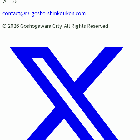
メール
contact@r7-gosho-shinkouken.com
©
2026
Goshogawara City. All Rights Reserved.