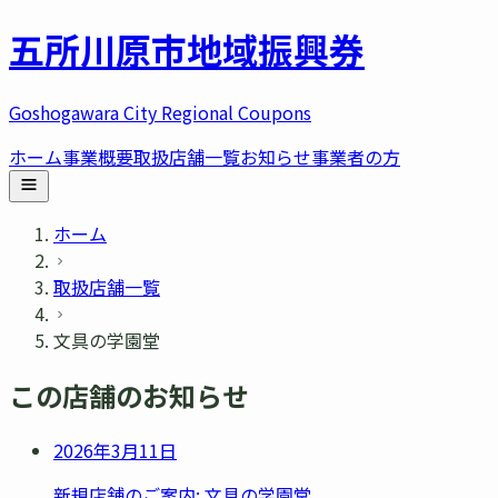
五所川原市
地域振興券
Goshogawara City Regional Coupons
ホーム
事業概要
取扱店舗一覧
お知らせ
事業者の方
ホーム
取扱店舗一覧
文具の学園堂
この店舗のお知らせ
2026年3月11日
新規店舗のご案内: 文具の学園堂