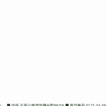
住所 五所川原市字鎌谷町98の6 ■ 電話番号 0173-34-39