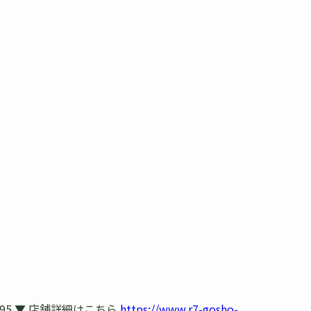
95 ▼ 店舗詳細はこちら
https://www.r7-gosho-