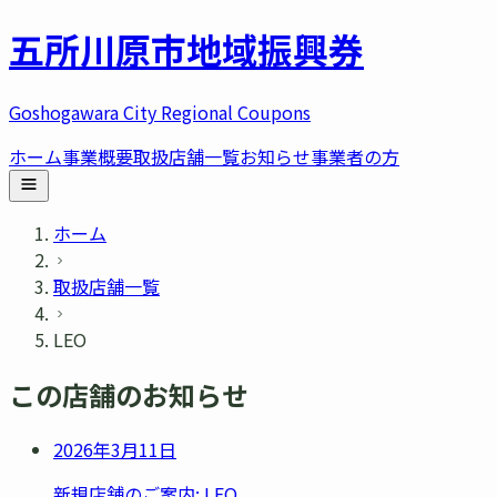
五所川原市
地域振興券
Goshogawara City Regional Coupons
ホーム
事業概要
取扱店舗一覧
お知らせ
事業者の方
ホーム
取扱店舗一覧
LEO
この店舗のお知らせ
2026年3月11日
新規店舗のご案内: LEO