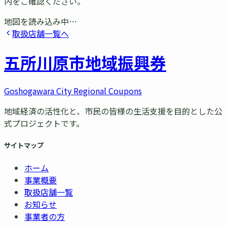
内をご確認ください。
地図を読み込み中…
取扱店舗一覧へ
五所川原市
地域振興券
Goshogawara City Regional Coupons
地域経済の活性化と、市民の皆様の生活支援を目的とした公
式プロジェクトです。
サイトマップ
ホーム
事業概要
取扱店舗一覧
お知らせ
事業者の方