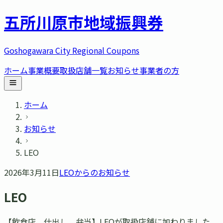
五所川原市
地域振興券
Goshogawara City Regional Coupons
ホーム
事業概要
取扱店舗一覧
お知らせ
事業者の方
ホーム
お知らせ
LEO
2026年3月11日
LEO
からのお知らせ
LEO
【飲食店、仕出し、弁当】LEOが取扱店舗に加わりました。