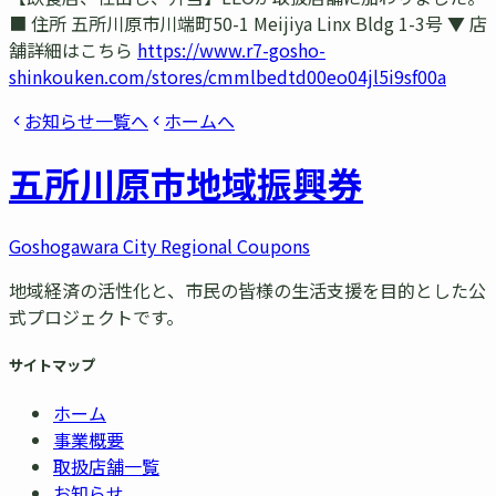
■ 住所 五所川原市川端町50-1 Meijiya Linx Bldg 1-3号 ▼ 店
舗詳細はこちら
https://www.r7-gosho-
shinkouken.com/stores/cmmlbedtd00eo04jl5i9sf00a
お知らせ一覧へ
ホームへ
五所川原市
地域振興券
Goshogawara City Regional Coupons
地域経済の活性化と、市民の皆様の生活支援を目的とした公
式プロジェクトです。
サイトマップ
ホーム
事業概要
取扱店舗一覧
お知らせ