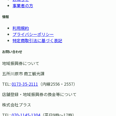
事業者の方
情報
利用規約
プライバシーポリシー
特定商取引法に基づく表記
お問い合わせ
地域振興券について
五所川原市 商工観光課
TEL:
0173-35-2111
（内線2556・2557）
店舗登録・地域振興券の換金等について
株式会社プラス
TEL:
070-1145-1304
（平日9時〜17時）