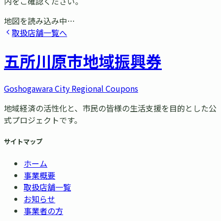
内をご確認ください。
地図を読み込み中…
取扱店舗一覧へ
五所川原市
地域振興券
Goshogawara City Regional Coupons
地域経済の活性化と、市民の皆様の生活支援を目的とした公
式プロジェクトです。
サイトマップ
ホーム
事業概要
取扱店舗一覧
お知らせ
事業者の方