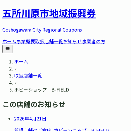
五所川原市
地域振興券
Goshogawara City Regional Coupons
ホーム
事業概要
取扱店舗一覧
お知らせ
事業者の方
ホーム
取扱店舗一覧
ホビーショップ B-FIELD
この店舗のお知らせ
2026年4月21日
新規店舗のご案内: ホビーショップ B-FIELD