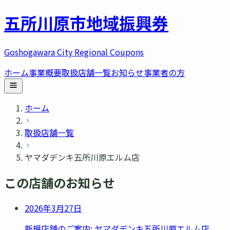
五所川原市
地域振興券
Goshogawara City Regional Coupons
ホーム
事業概要
取扱店舗一覧
お知らせ
事業者の方
ホーム
取扱店舗一覧
ヤマダデンキ五所川原エルム店
この店舗のお知らせ
2026年3月27日
新規店舗のご案内: ヤマダデンキ五所川原エルム店