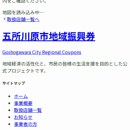
内をご確認ください。
地図を読み込み中…
取扱店舗一覧へ
五所川原市
地域振興券
Goshogawara City Regional Coupons
地域経済の活性化と、市民の皆様の生活支援を目的とした公
式プロジェクトです。
サイトマップ
ホーム
事業概要
取扱店舗一覧
お知らせ
事業者の方