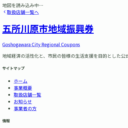
地図を読み込み中…
取扱店舗一覧へ
五所川原市
地域振興券
Goshogawara City Regional Coupons
地域経済の活性化と、市民の皆様の生活支援を目的とした公
サイトマップ
ホーム
事業概要
取扱店舗一覧
お知らせ
事業者の方
情報