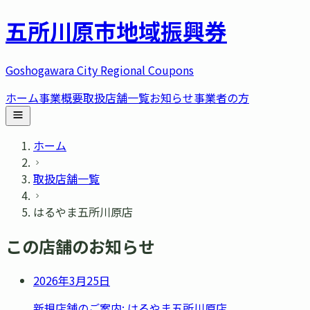
五所川原市
地域振興券
Goshogawara City Regional Coupons
ホーム
事業概要
取扱店舗一覧
お知らせ
事業者の方
ホーム
取扱店舗一覧
はるやま五所川原店
この店舗のお知らせ
2026年3月25日
新規店舗のご案内: はるやま五所川原店