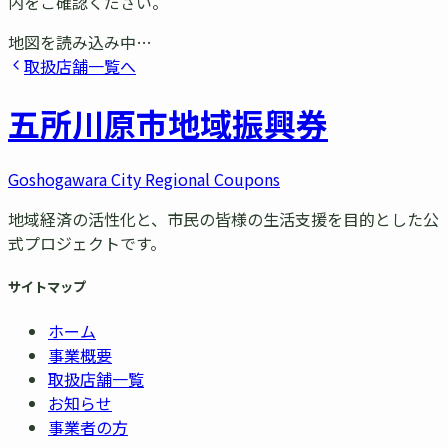
内をご確認ください。
地図を読み込み中…
取扱店舗一覧へ
五所川原市
地域振興券
Goshogawara City Regional Coupons
地域経済の活性化と、市民の皆様の生活支援を目的とした公
式プロジェクトです。
サイトマップ
ホーム
事業概要
取扱店舗一覧
お知らせ
事業者の方