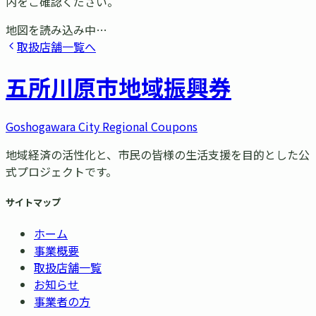
内をご確認ください。
地図を読み込み中…
取扱店舗一覧へ
五所川原市
地域振興券
Goshogawara City Regional Coupons
地域経済の活性化と、市民の皆様の生活支援を目的とした公
式プロジェクトです。
サイトマップ
ホーム
事業概要
取扱店舗一覧
お知らせ
事業者の方