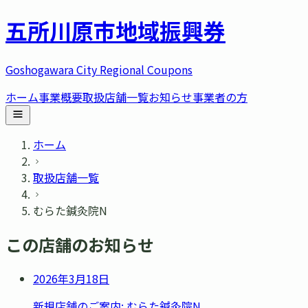
五所川原市
地域振興券
Goshogawara City Regional Coupons
ホーム
事業概要
取扱店舗一覧
お知らせ
事業者の方
ホーム
取扱店舗一覧
むらた鍼灸院N
この店舗のお知らせ
2026年3月18日
新規店舗のご案内: むらた鍼灸院N