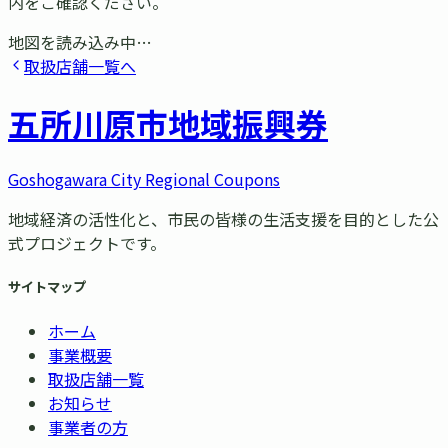
内をご確認ください。
地図を読み込み中…
取扱店舗一覧へ
五所川原市
地域振興券
Goshogawara City Regional Coupons
地域経済の活性化と、市民の皆様の生活支援を目的とした公
式プロジェクトです。
サイトマップ
ホーム
事業概要
取扱店舗一覧
お知らせ
事業者の方