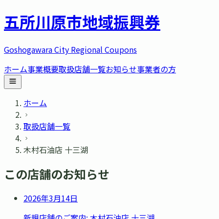
五所川原市
地域振興券
Goshogawara City Regional Coupons
ホーム
事業概要
取扱店舗一覧
お知らせ
事業者の方
ホーム
取扱店舗一覧
木村石油店 十三湖
この店舗のお知らせ
2026年3月14日
新規店舗のご案内: 木村石油店 十三湖