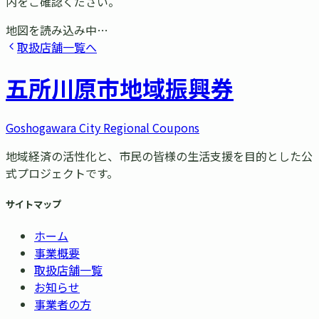
内をご確認ください。
地図を読み込み中…
取扱店舗一覧へ
五所川原市
地域振興券
Goshogawara City Regional Coupons
地域経済の活性化と、市民の皆様の生活支援を目的とした公
式プロジェクトです。
サイトマップ
ホーム
事業概要
取扱店舗一覧
お知らせ
事業者の方