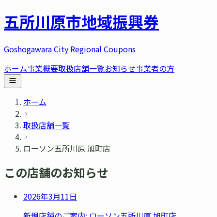
五所川原市
地域振興券
Goshogawara City Regional Coupons
ホーム
事業概要
取扱店舗一覧
お知らせ
事業者の方
ホーム
取扱店舗一覧
ローソン五所川原 旭町店
この店舗のお知らせ
2026年3月11日
新規店舗のご案内: ローソン五所川原 旭町店