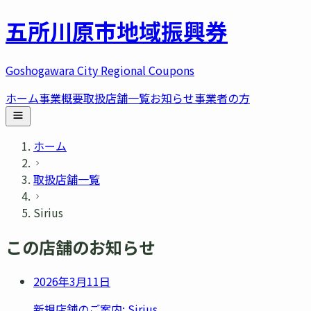
五所川原市
地域振興券
Goshogawara City Regional Coupons
ホーム
事業概要
取扱店舗一覧
お知らせ
事業者の方
ホーム
取扱店舗一覧
Sirius
この店舗のお知らせ
2026年3月11日
新規店舗のご案内: Sirius