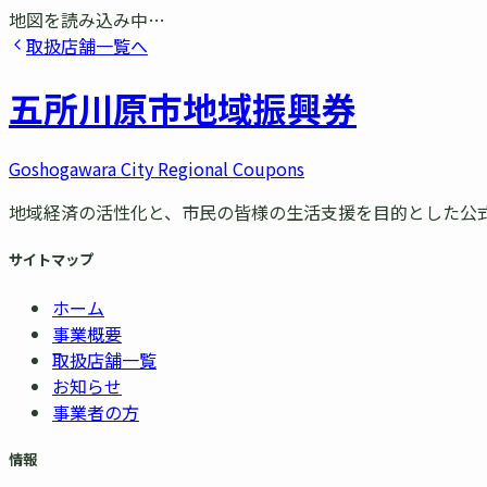
地図を読み込み中…
取扱店舗一覧へ
五所川原市
地域振興券
Goshogawara City Regional Coupons
地域経済の活性化と、市民の皆様の生活支援を目的とした公
サイトマップ
ホーム
事業概要
取扱店舗一覧
お知らせ
事業者の方
情報