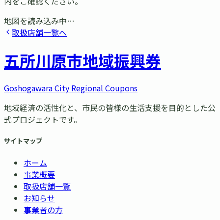
内をご確認ください。
地図を読み込み中…
取扱店舗一覧へ
五所川原市
地域振興券
Goshogawara City Regional Coupons
地域経済の活性化と、市民の皆様の生活支援を目的とした公
式プロジェクトです。
サイトマップ
ホーム
事業概要
取扱店舗一覧
お知らせ
事業者の方