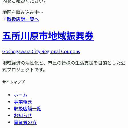
内をご確認ください。
地図を読み込み中…
取扱店舗一覧へ
五所川原市
地域振興券
Goshogawara City Regional Coupons
地域経済の活性化と、市民の皆様の生活支援を目的とした公
式プロジェクトです。
サイトマップ
ホーム
事業概要
取扱店舗一覧
お知らせ
事業者の方