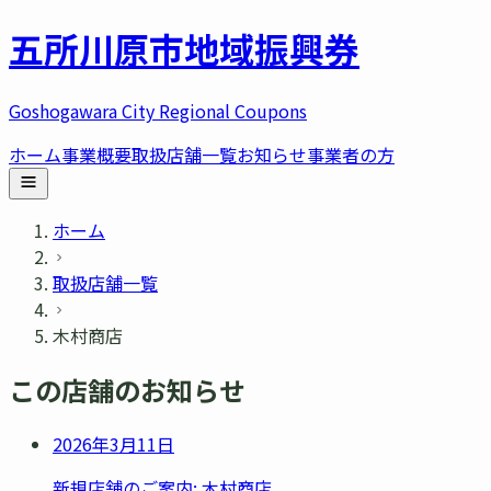
五所川原市
地域振興券
Goshogawara City Regional Coupons
ホーム
事業概要
取扱店舗一覧
お知らせ
事業者の方
ホーム
取扱店舗一覧
木村商店
この店舗のお知らせ
2026年3月11日
新規店舗のご案内: 木村商店