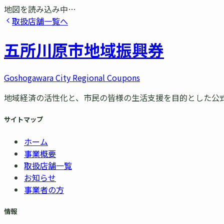
地図を読み込み中…
取扱店舗一覧へ
五所川原市
地域振興券
Goshogawara City Regional Coupons
地域経済の活性化と、市民の皆様の生活支援を目的とした公
サイトマップ
ホーム
事業概要
取扱店舗一覧
お知らせ
事業者の方
情報