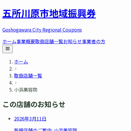
五所川原市
地域振興券
Goshogawara City Regional Coupons
ホーム
事業概要
取扱店舗一覧
お知らせ
事業者の方
ホーム
取扱店舗一覧
小浜美容院
この店舗のお知らせ
2026年3月11日
新規店舗のご案内: 小浜美容院