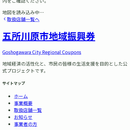
内をご確認ください。
地図を読み込み中…
取扱店舗一覧へ
五所川原市
地域振興券
Goshogawara City Regional Coupons
地域経済の活性化と、市民の皆様の生活支援を目的とした公
式プロジェクトです。
サイトマップ
ホーム
事業概要
取扱店舗一覧
お知らせ
事業者の方