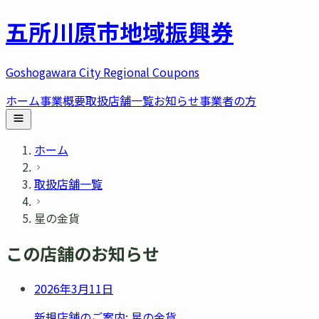
五所川原市
地域振興券
Goshogawara City Regional Coupons
ホーム
事業概要
取扱店舗一覧
お知らせ
事業者の方
ホーム
取扱店舗一覧
星の金貨
この店舗のお知らせ
2026年3月11日
新規店舗のご案内: 星の金貨