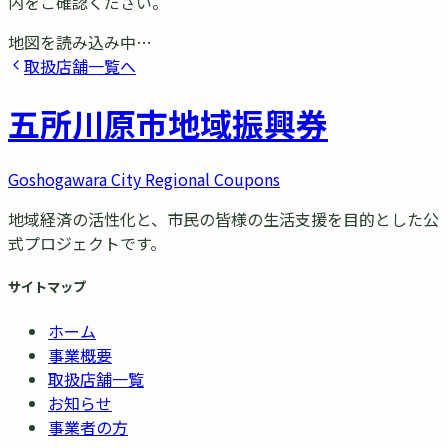
内をご確認ください。
地図を読み込み中…
取扱店舗一覧へ
五所川原市
地域振興券
Goshogawara City Regional Coupons
地域経済の活性化と、市民の皆様の生活支援を目的とした公
式プロジェクトです。
サイトマップ
ホーム
事業概要
取扱店舗一覧
お知らせ
事業者の方