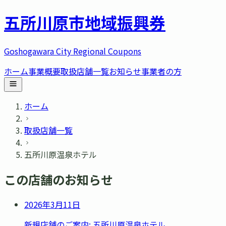
五所川原市
地域振興券
Goshogawara City Regional Coupons
ホーム
事業概要
取扱店舗一覧
お知らせ
事業者の方
ホーム
取扱店舗一覧
五所川原温泉ホテル
この店舗のお知らせ
2026年3月11日
新規店舗のご案内: 五所川原温泉ホテル