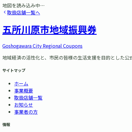
地図を読み込み中…
取扱店舗一覧へ
五所川原市
地域振興券
Goshogawara City Regional Coupons
地域経済の活性化と、市民の皆様の生活支援を目的とした公
サイトマップ
ホーム
事業概要
取扱店舗一覧
お知らせ
事業者の方
情報