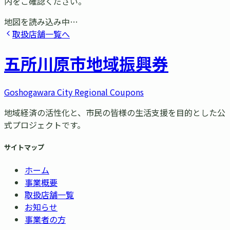
内をご確認ください。
地図を読み込み中…
取扱店舗一覧へ
五所川原市
地域振興券
Goshogawara City Regional Coupons
地域経済の活性化と、市民の皆様の生活支援を目的とした公
式プロジェクトです。
サイトマップ
ホーム
事業概要
取扱店舗一覧
お知らせ
事業者の方