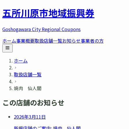
五所川原市
地域振興券
Goshogawara City Regional Coupons
ホーム
事業概要
取扱店舗一覧
お知らせ
事業者の方
ホーム
取扱店舗一覧
焼肉 仙人閣
この店舗のお知らせ
2026年3月11日
新規店舗のご案内: 焼肉 仙人閣