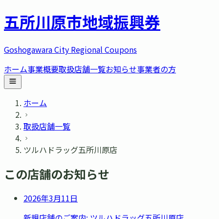
五所川原市
地域振興券
Goshogawara City Regional Coupons
ホーム
事業概要
取扱店舗一覧
お知らせ
事業者の方
ホーム
取扱店舗一覧
ツルハドラッグ五所川原店
この店舗のお知らせ
2026年3月11日
新規店舗のご案内: ツルハドラッグ五所川原店