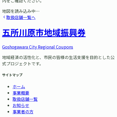
内をご確認ください。
地図を読み込み中…
取扱店舗一覧へ
五所川原市
地域振興券
Goshogawara City Regional Coupons
地域経済の活性化と、市民の皆様の生活支援を目的とした公
式プロジェクトです。
サイトマップ
ホーム
事業概要
取扱店舗一覧
お知らせ
事業者の方