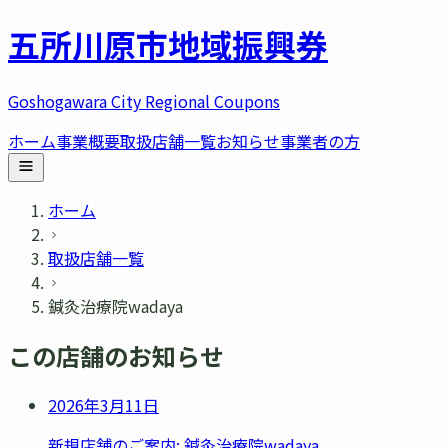
五所川原市
地域振興券
Goshogawara City Regional Coupons
ホーム
事業概要
取扱店舗一覧
お知らせ
事業者の方
ホーム
取扱店舗一覧
鍼灸治療院wadaya
この店舗のお知らせ
2026年3月11日
新規店舗のご案内: 鍼灸治療院wadaya