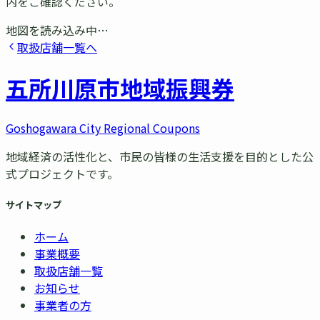
内をご確認ください。
地図を読み込み中…
取扱店舗一覧へ
五所川原市
地域振興券
Goshogawara City Regional Coupons
地域経済の活性化と、市民の皆様の生活支援を目的とした公
式プロジェクトです。
サイトマップ
ホーム
事業概要
取扱店舗一覧
お知らせ
事業者の方