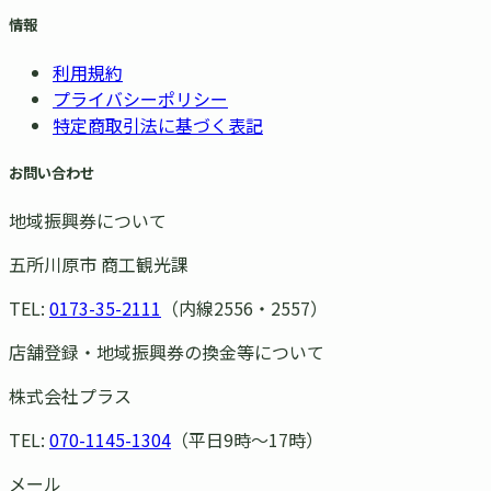
情報
利用規約
プライバシーポリシー
特定商取引法に基づく表記
お問い合わせ
地域振興券について
五所川原市 商工観光課
TEL:
0173-35-2111
（内線2556・2557）
店舗登録・地域振興券の換金等について
株式会社プラス
TEL:
070-1145-1304
（平日9時〜17時）
メール