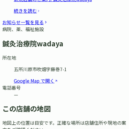
続きを読む
お知らせ一覧を見る
病院、薬、福祉施設
鍼灸治療院wadaya
所在地
五所川原市吹畑字藤巻7-1
Google Map で開く
電話番号
—
この店舗の地図
地図上の位置は目安です。正確な場所は店舗住所や現地の案