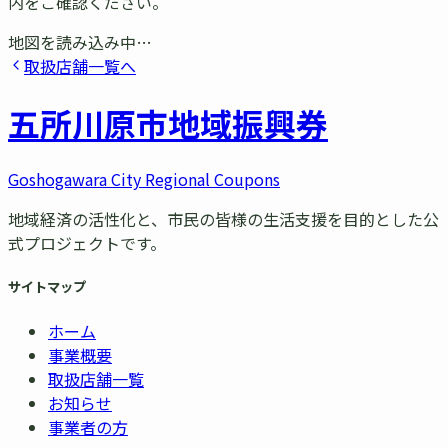
内をご確認ください。
地図を読み込み中…
取扱店舗一覧へ
五所川原市
地域振興券
Goshogawara City Regional Coupons
地域経済の活性化と、市民の皆様の生活支援を目的とした公
式プロジェクトです。
サイトマップ
ホーム
事業概要
取扱店舗一覧
お知らせ
事業者の方