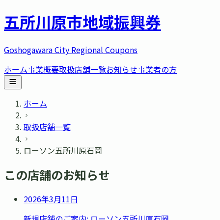
五所川原市
地域振興券
Goshogawara City Regional Coupons
ホーム
事業概要
取扱店舗一覧
お知らせ
事業者の方
ホーム
取扱店舗一覧
ローソン五所川原石岡
この店舗のお知らせ
2026年3月11日
新規店舗のご案内: ローソン五所川原石岡