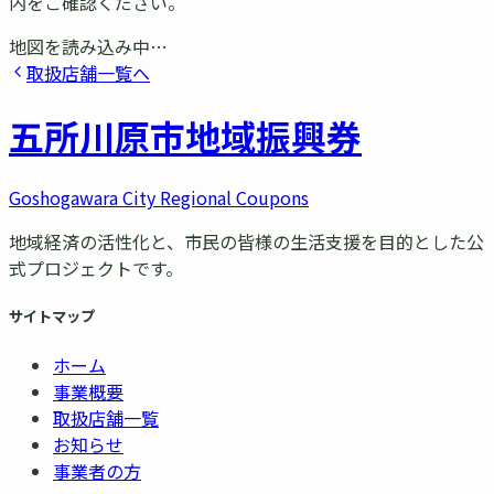
内をご確認ください。
地図を読み込み中…
取扱店舗一覧へ
五所川原市
地域振興券
Goshogawara City Regional Coupons
地域経済の活性化と、市民の皆様の生活支援を目的とした公
式プロジェクトです。
サイトマップ
ホーム
事業概要
取扱店舗一覧
お知らせ
事業者の方