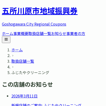
五所川原市
地域振興券
Goshogawara City Regional Coupons
ホーム
事業概要
取扱店舗一覧
お知らせ
事業者の方
ホーム
取扱店舗一覧
ふじたやクリーニング
この店舗のお知らせ
2026年3月11日
新規店舗のご案内: ふじたやクリーニング