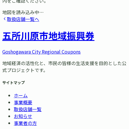
内をご確認ください。
地図を読み込み中…
取扱店舗一覧へ
五所川原市
地域振興券
Goshogawara City Regional Coupons
地域経済の活性化と、市民の皆様の生活支援を目的とした公
式プロジェクトです。
サイトマップ
ホーム
事業概要
取扱店舗一覧
お知らせ
事業者の方