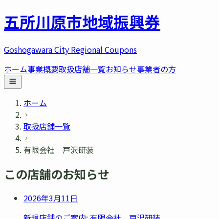
五所川原市
地域振興券
Goshogawara City Regional Coupons
ホーム
事業概要
取扱店舗一覧
お知らせ
事業者の方
ホーム
取扱店舗一覧
有限会社 戸沢研装
この店舗のお知らせ
2026年3月11日
新規店舗のご案内: 有限会社 戸沢研装