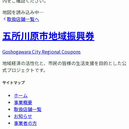
内をご確認ください。
地図を読み込み中…
取扱店舗一覧へ
五所川原市
地域振興券
Goshogawara City Regional Coupons
地域経済の活性化と、市民の皆様の生活支援を目的とした公
式プロジェクトです。
サイトマップ
ホーム
事業概要
取扱店舗一覧
お知らせ
事業者の方