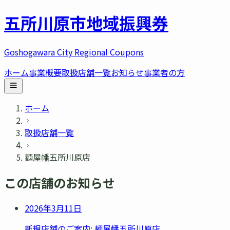
五所川原市
地域振興券
Goshogawara City Regional Coupons
ホーム
事業概要
取扱店舗一覧
お知らせ
事業者の方
ホーム
取扱店舗一覧
麺屋幡五所川原店
この店舗のお知らせ
2026年3月11日
新規店舗のご案内: 麺屋幡五所川原店