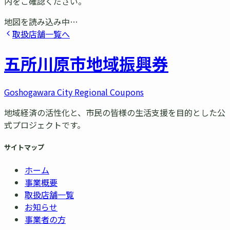
内をご確認ください。
地図を読み込み中…
取扱店舗一覧へ
五所川原市
地域振興券
Goshogawara City Regional Coupons
地域経済の活性化と、市民の皆様の生活支援を目的とした公
式プロジェクトです。
サイトマップ
ホーム
事業概要
取扱店舗一覧
お知らせ
事業者の方