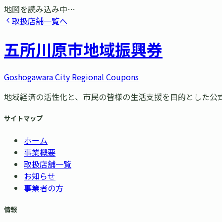
地図を読み込み中…
取扱店舗一覧へ
五所川原市
地域振興券
Goshogawara City Regional Coupons
地域経済の活性化と、市民の皆様の生活支援を目的とした公
サイトマップ
ホーム
事業概要
取扱店舗一覧
お知らせ
事業者の方
情報