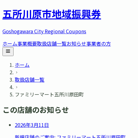
五所川原市
地域振興券
Goshogawara City Regional Coupons
ホーム
事業概要
取扱店舗一覧
お知らせ
事業者の方
ホーム
取扱店舗一覧
ファミリーマート五所川原田町
この店舗のお知らせ
2026年3月11日
新規店舗のご案内: ファミリーマート五所川原田町