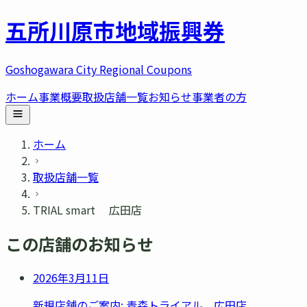
五所川原市
地域振興券
Goshogawara City Regional Coupons
ホーム
事業概要
取扱店舗一覧
お知らせ
事業者の方
ホーム
取扱店舗一覧
TRIAL smart 広田店
この店舗のお知らせ
2026年3月11日
新規店舗のご案内: 青森トライアル 広田店