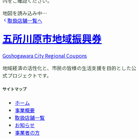
内をご確認ください。
地図を読み込み中…
取扱店舗一覧へ
五所川原市
地域振興券
Goshogawara City Regional Coupons
地域経済の活性化と、市民の皆様の生活支援を目的とした公
式プロジェクトです。
サイトマップ
ホーム
事業概要
取扱店舗一覧
お知らせ
事業者の方