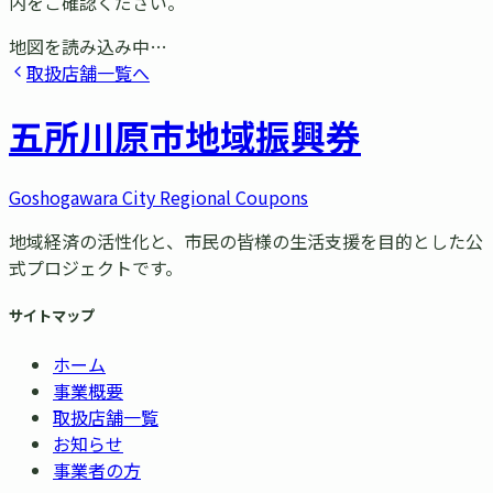
内をご確認ください。
地図を読み込み中…
取扱店舗一覧へ
五所川原市
地域振興券
Goshogawara City Regional Coupons
地域経済の活性化と、市民の皆様の生活支援を目的とした公
式プロジェクトです。
サイトマップ
ホーム
事業概要
取扱店舗一覧
お知らせ
事業者の方