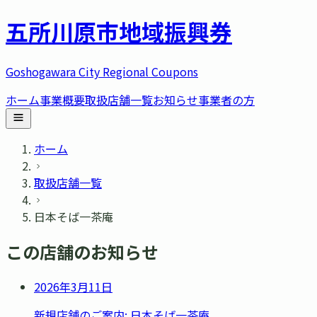
五所川原市
地域振興券
Goshogawara City Regional Coupons
ホーム
事業概要
取扱店舗一覧
お知らせ
事業者の方
ホーム
取扱店舗一覧
日本そば一茶庵
この店舗のお知らせ
2026年3月11日
新規店舗のご案内: 日本そば一茶庵