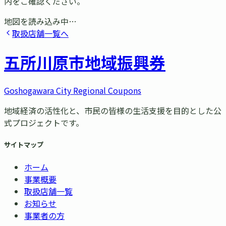
内をご確認ください。
地図を読み込み中…
取扱店舗一覧へ
五所川原市
地域振興券
Goshogawara City Regional Coupons
地域経済の活性化と、市民の皆様の生活支援を目的とした公
式プロジェクトです。
サイトマップ
ホーム
事業概要
取扱店舗一覧
お知らせ
事業者の方