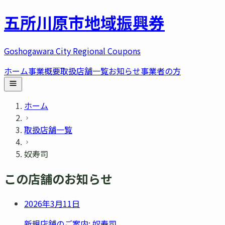
五所川原市
地域振興券
Goshogawara City Regional Coupons
ホーム
事業概要
取扱店舗一覧
お知らせ
事業者の方
ホーム
取扱店舗一覧
奴寿司
この店舗のお知らせ
2026年3月11日
新規店舗のご案内: 奴寿司