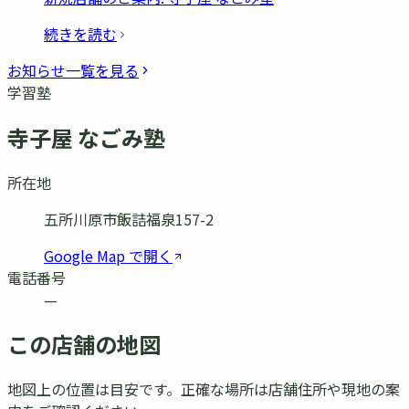
続きを読む
お知らせ一覧を見る
学習塾
寺子屋 なごみ塾
所在地
五所川原市飯詰福泉157-2
Google Map で開く
電話番号
—
この店舗の地図
地図上の位置は目安です。正確な場所は店舗住所や現地の案