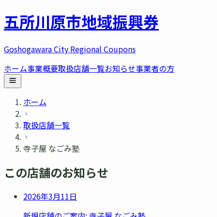
五所川原市
地域振興券
Goshogawara City Regional Coupons
ホーム
事業概要
取扱店舗一覧
お知らせ
事業者の方
ホーム
取扱店舗一覧
寺子屋 なごみ塾
この店舗のお知らせ
2026年3月11日
新規店舗のご案内: 寺子屋 なごみ塾