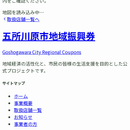
内をご確認ください。
地図を読み込み中…
取扱店舗一覧へ
五所川原市
地域振興券
Goshogawara City Regional Coupons
地域経済の活性化と、市民の皆様の生活支援を目的とした公
式プロジェクトです。
サイトマップ
ホーム
事業概要
取扱店舗一覧
お知らせ
事業者の方