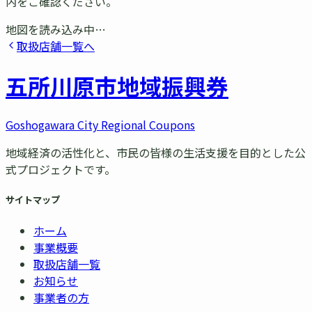
内をご確認ください。
地図を読み込み中…
取扱店舗一覧へ
五所川原市
地域振興券
Goshogawara City Regional Coupons
地域経済の活性化と、市民の皆様の生活支援を目的とした公
式プロジェクトです。
サイトマップ
ホーム
事業概要
取扱店舗一覧
お知らせ
事業者の方