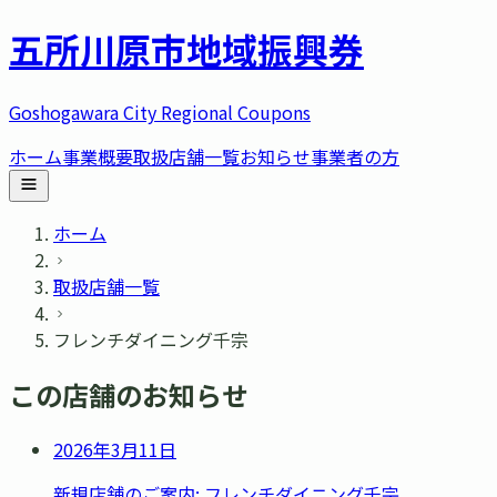
五所川原市
地域振興券
Goshogawara City Regional Coupons
ホーム
事業概要
取扱店舗一覧
お知らせ
事業者の方
ホーム
取扱店舗一覧
フレンチダイニング千宗
この店舗のお知らせ
2026年3月11日
新規店舗のご案内: フレンチダイニング千宗