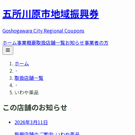
五所川原市
地域振興券
Goshogawara City Regional Coupons
ホーム
事業概要
取扱店舗一覧
お知らせ
事業者の方
ホーム
取扱店舗一覧
いわや薬品
この店舗のお知らせ
2026年3月11日
新規店舗のご案内: いわや薬品