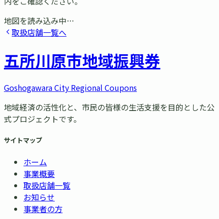
内をご確認ください。
地図を読み込み中…
取扱店舗一覧へ
五所川原市
地域振興券
Goshogawara City Regional Coupons
地域経済の活性化と、市民の皆様の生活支援を目的とした公
式プロジェクトです。
サイトマップ
ホーム
事業概要
取扱店舗一覧
お知らせ
事業者の方