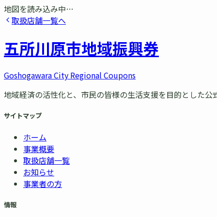
地図を読み込み中…
取扱店舗一覧へ
五所川原市
地域振興券
Goshogawara City Regional Coupons
地域経済の活性化と、市民の皆様の生活支援を目的とした公
サイトマップ
ホーム
事業概要
取扱店舗一覧
お知らせ
事業者の方
情報