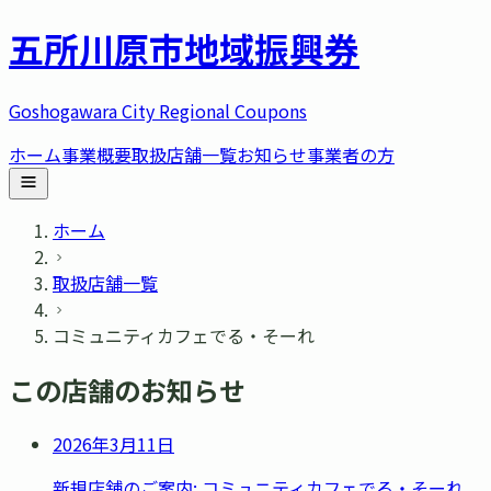
五所川原市
地域振興券
Goshogawara City Regional Coupons
ホーム
事業概要
取扱店舗一覧
お知らせ
事業者の方
ホーム
取扱店舗一覧
コミュニティカフェでる・そーれ
この店舗のお知らせ
2026年3月11日
新規店舗のご案内: コミュニティカフェでる・そーれ