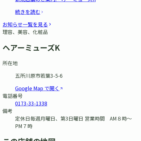
続きを読む
お知らせ一覧を見る
理容、美容、化粧品
ヘアーミューズK
所在地
五所川原市若葉3-5-6
Google Map で開く
電話番号
0173-33-1338
備考
定休日毎週月曜日、第3日曜日 営業時間 AM８時〜
PM７時