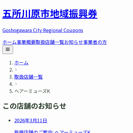
五所川原市
地域振興券
Goshogawara City Regional Coupons
ホーム
事業概要
取扱店舗一覧
お知らせ
事業者の方
ホーム
取扱店舗一覧
ヘアーミューズK
この店舗のお知らせ
2026年3月11日
新規店舗のご案内: ヘアーミューズK