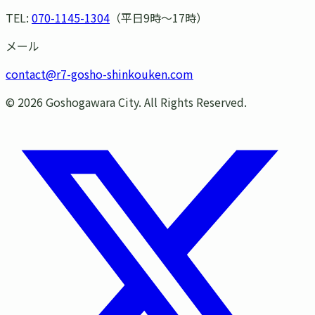
TEL:
070-1145-1304
（平日9時〜17時）
メール
contact@r7-gosho-shinkouken.com
©
2026
Goshogawara City. All Rights Reserved.