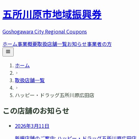
五所川原市
地域振興券
Goshogawara City Regional Coupons
ホーム
事業概要
取扱店舗一覧
お知らせ
事業者の方
ホーム
取扱店舗一覧
ハッピー・ドラッグ五所川原広田店
この店舗のお知らせ
2026年3月11日
新規店舗のご案内: ハッピー・ドラッグ五所川原広田店