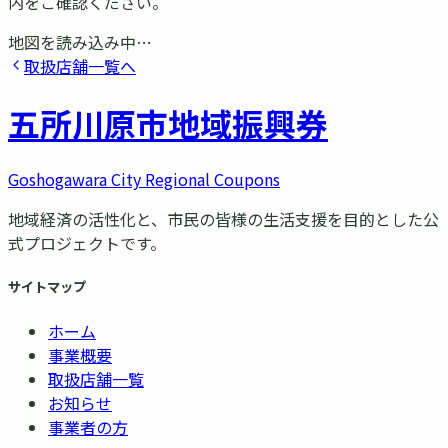
内をご確認ください。
地図を読み込み中…
取扱店舗一覧へ
五所川原市
地域振興券
Goshogawara City Regional Coupons
地域経済の活性化と、市民の皆様の生活支援を目的とした公
式プロジェクトです。
サイトマップ
ホーム
事業概要
取扱店舗一覧
お知らせ
事業者の方