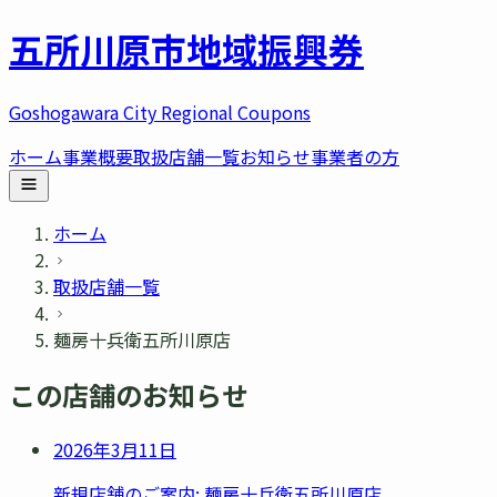
五所川原市
地域振興券
Goshogawara City Regional Coupons
ホーム
事業概要
取扱店舗一覧
お知らせ
事業者の方
ホーム
取扱店舗一覧
麺房十兵衛五所川原店
この店舗のお知らせ
2026年3月11日
新規店舗のご案内: 麺房十兵衛五所川原店