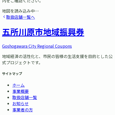
内をご確認ください。
地図を読み込み中…
取扱店舗一覧へ
五所川原市
地域振興券
Goshogawara City Regional Coupons
地域経済の活性化と、市民の皆様の生活支援を目的とした公
式プロジェクトです。
サイトマップ
ホーム
事業概要
取扱店舗一覧
お知らせ
事業者の方