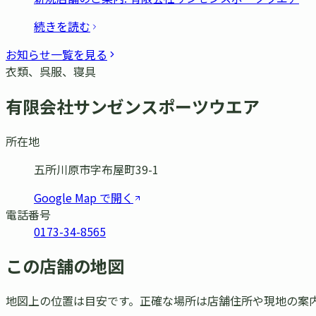
続きを読む
お知らせ一覧を見る
衣類、呉服、寝具
有限会社サンゼンスポーツウエア
所在地
五所川原市字布屋町39-1
Google Map で開く
電話番号
0173-34-8565
この店舗の地図
地図上の位置は目安です。正確な場所は店舗住所や現地の案