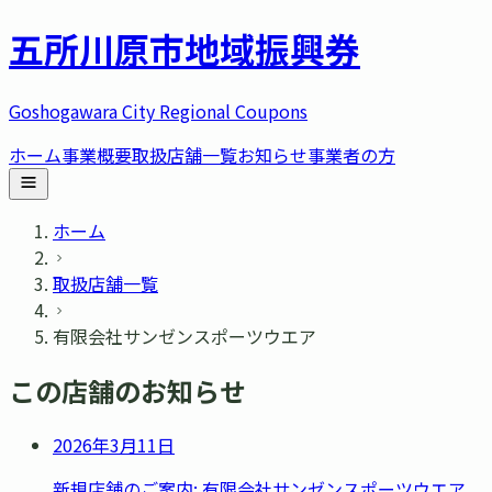
五所川原市
地域振興券
Goshogawara City Regional Coupons
ホーム
事業概要
取扱店舗一覧
お知らせ
事業者の方
ホーム
取扱店舗一覧
有限会社サンゼンスポーツウエア
この店舗のお知らせ
2026年3月11日
新規店舗のご案内: 有限会社サンゼンスポーツウエア