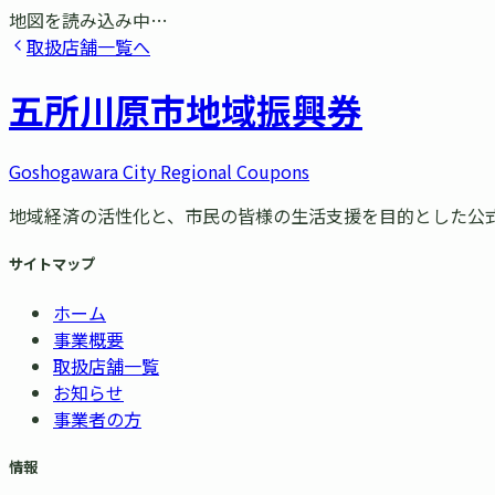
地図を読み込み中…
取扱店舗一覧へ
五所川原市
地域振興券
Goshogawara City Regional Coupons
地域経済の活性化と、市民の皆様の生活支援を目的とした公
サイトマップ
ホーム
事業概要
取扱店舗一覧
お知らせ
事業者の方
情報