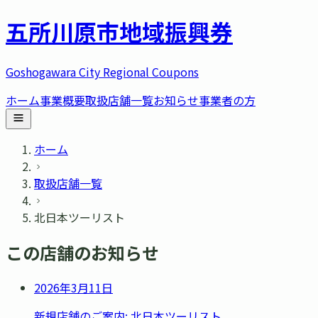
五所川原市
地域振興券
Goshogawara City Regional Coupons
ホーム
事業概要
取扱店舗一覧
お知らせ
事業者の方
ホーム
取扱店舗一覧
北日本ツーリスト
この店舗のお知らせ
2026年3月11日
新規店舗のご案内: 北日本ツーリスト