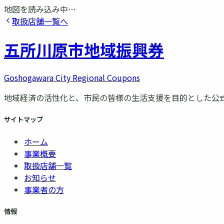
地図を読み込み中…
取扱店舗一覧へ
五所川原市
地域振興券
Goshogawara City Regional Coupons
地域経済の活性化と、市民の皆様の生活支援を目的とした公
サイトマップ
ホーム
事業概要
取扱店舗一覧
お知らせ
事業者の方
情報