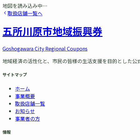
地図を読み込み中…
取扱店舗一覧へ
五所川原市
地域振興券
Goshogawara City Regional Coupons
地域経済の活性化と、市民の皆様の生活支援を目的とした公
サイトマップ
ホーム
事業概要
取扱店舗一覧
お知らせ
事業者の方
情報