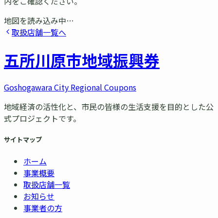
内をご確認ください。
地図を読み込み中…
取扱店舗一覧へ
五所川原市
地域振興券
Goshogawara City Regional Coupons
地域経済の活性化と、市民の皆様の生活支援を目的とした公
式プロジェクトです。
サイトマップ
ホーム
事業概要
取扱店舗一覧
お知らせ
事業者の方