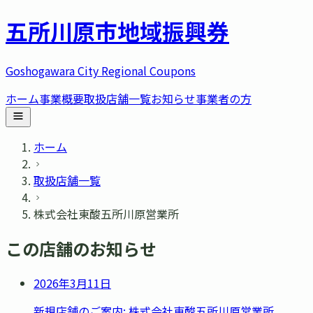
五所川原市
地域振興券
Goshogawara City Regional Coupons
ホーム
事業概要
取扱店舗一覧
お知らせ
事業者の方
ホーム
取扱店舗一覧
株式会社東酸五所川原営業所
この店舗のお知らせ
2026年3月11日
新規店舗のご案内: 株式会社東酸五所川原営業所