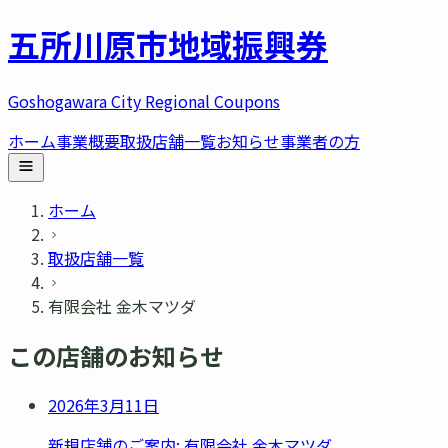
五所川原市
地域振興券
Goshogawara City Regional Coupons
ホーム
事業概要
取扱店舗一覧
お知らせ
事業者の方
ホーム
取扱店舗一覧
有限会社 金木マツダ
この店舗のお知らせ
2026年3月11日
新規店舗のご案内: 有限会社 金木マツダ