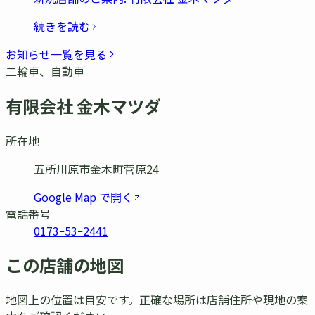
続きを読む
お知らせ一覧を見る
二輪車、自動車
有限会社 金木マツダ
所在地
五所川原市金木町菅原24
Google Map で開く
電話番号
0173ｰ53ｰ2441
この店舗の地図
地図上の位置は目安です。正確な場所は店舗住所や現地の案