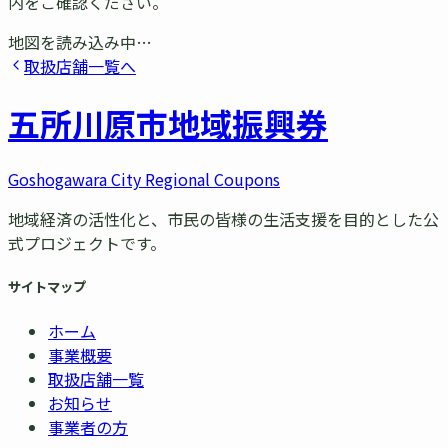
内をご確認ください。
地図を読み込み中…
取扱店舗一覧へ
五所川原市
地域振興券
Goshogawara City Regional Coupons
地域経済の活性化と、市民の皆様の生活支援を目的とした公
式プロジェクトです。
サイトマップ
ホーム
事業概要
取扱店舗一覧
お知らせ
事業者の方