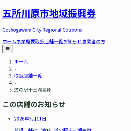
五所川原市
地域振興券
Goshogawara City Regional Coupons
ホーム
事業概要
取扱店舗一覧
お知らせ
事業者の方
ホーム
取扱店舗一覧
道の駅十三湖高原
この店舗のお知らせ
2026年3月11日
新規店舗のご案内: 道の駅十三湖高原