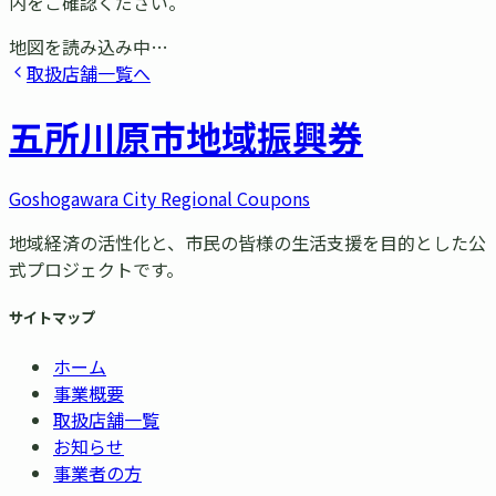
内をご確認ください。
地図を読み込み中…
取扱店舗一覧へ
五所川原市
地域振興券
Goshogawara City Regional Coupons
地域経済の活性化と、市民の皆様の生活支援を目的とした公
式プロジェクトです。
サイトマップ
ホーム
事業概要
取扱店舗一覧
お知らせ
事業者の方