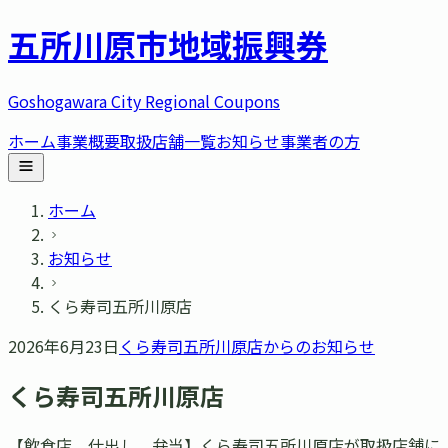
五所川原市
地域振興券
Goshogawara City Regional Coupons
ホーム
事業概要
取扱店舗一覧
お知らせ
事業者の方
ホーム
お知らせ
くら寿司五所川原店
2026年6月23日
くら寿司五所川原店
からのお知らせ
くら寿司五所川原店
【飲食店、仕出し、弁当】くら寿司五所川原店が取扱店舗に