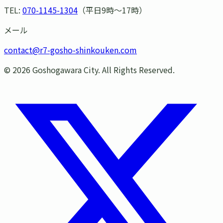
TEL:
070-1145-1304
（平日9時〜17時）
メール
contact@r7-gosho-shinkouken.com
©
2026
Goshogawara City. All Rights Reserved.