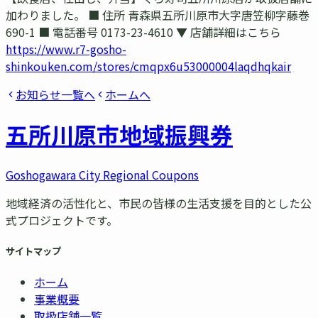
加わりました。 ■ 住所 青森県五所川原市大字唐笠柳字藤巻
690-1 ■ 電話番号 0173-23-4610 ▼ 店舗詳細はこちら
https://www.r7-gosho-
shinkouken.com/stores/cmqpx6u53000004laqdhqkair
お知らせ一覧へ
ホームへ
五所川原市
地域振興券
Goshogawara City Regional Coupons
地域経済の活性化と、市民の皆様の生活支援を目的とした公
式プロジェクトです。
サイトマップ
ホーム
事業概要
取扱店舗一覧