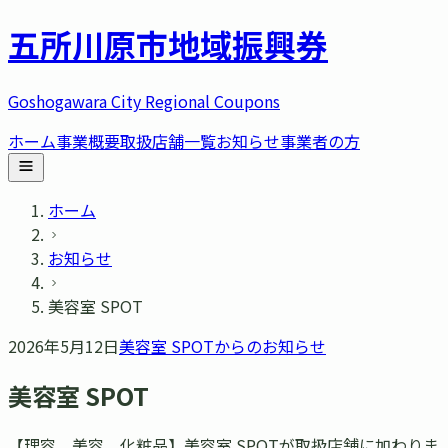
五所川原市
地域振興券
Goshogawara City Regional Coupons
ホーム
事業概要
取扱店舗一覧
お知らせ
事業者の方
ホーム
お知らせ
美容室 SPOT
2026年5月12日
美容室 SPOT
からのお知らせ
美容室 SPOT
【理容、美容、化粧品】美容室 SPOTが取扱店舗に加わりま