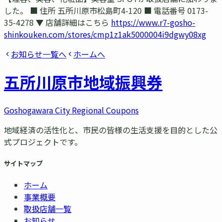
した。 ■ 住所 五所川原市松島町4-120 ■ 電話番号 0173-
35-4278 ▼ 店舗詳細はこちら
https://www.r7-gosho-
shinkouken.com/stores/cmp1z1ak5000004i9dgwy08xg
お知らせ一覧へ
ホームへ
五所川原市
地域振興券
Goshogawara City Regional Coupons
地域経済の活性化と、市民の皆様の生活支援を目的とした公
式プロジェクトです。
サイトマップ
ホーム
事業概要
取扱店舗一覧
お知らせ