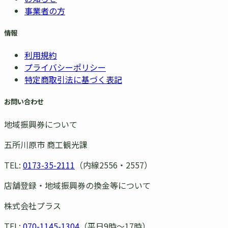
事業者の方
情報
利用規約
プライバシーポリシー
特定商取引法に基づく表記
お問い合わせ
地域振興券について
五所川原市 商工観光課
TEL:
0173-35-2111
（内線2556・2557）
店舗登録・地域振興券の換金等について
株式会社プラス
TEL:
070-1145-1304
（平日9時〜17時）