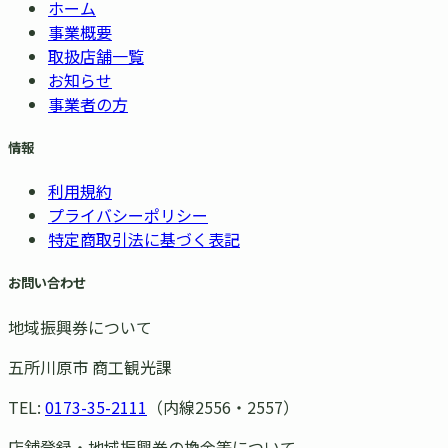
ホーム
事業概要
取扱店舗一覧
お知らせ
事業者の方
情報
利用規約
プライバシーポリシー
特定商取引法に基づく表記
お問い合わせ
地域振興券について
五所川原市 商工観光課
TEL:
0173-35-2111
（内線2556・2557）
店舗登録・地域振興券の換金等について