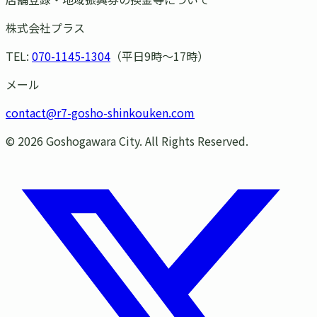
株式会社プラス
TEL:
070-1145-1304
（平日9時〜17時）
メール
contact@r7-gosho-shinkouken.com
©
2026
Goshogawara City. All Rights Reserved.