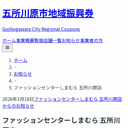
五所川原市
地域振興券
Goshogawara City Regional Coupons
ホーム
事業概要
取扱店舗一覧
お知らせ
事業者の方
ホーム
お知らせ
ファッションセンターしまむら 五所川原店
2026年3月18日
ファッションセンターしまむら 五所川原店
からのお知らせ
ファッションセンターしまむら 五所川