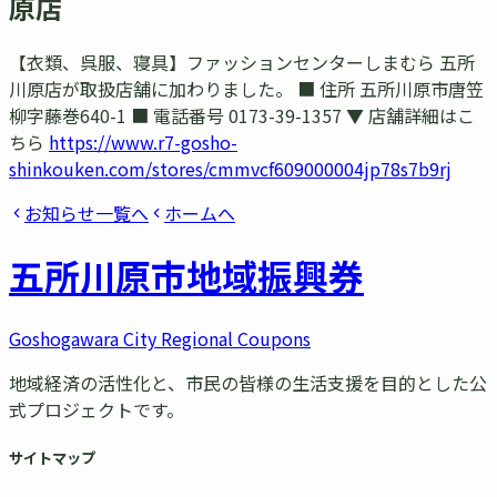
原店
【衣類、呉服、寝具】ファッションセンターしまむら 五所
川原店が取扱店舗に加わりました。 ■ 住所 五所川原市唐笠
柳字藤巻640-1 ■ 電話番号 0173-39-1357 ▼ 店舗詳細はこ
ちら
https://www.r7-gosho-
shinkouken.com/stores/cmmvcf609000004jp78s7b9rj
お知らせ一覧へ
ホームへ
五所川原市
地域振興券
Goshogawara City Regional Coupons
地域経済の活性化と、市民の皆様の生活支援を目的とした公
式プロジェクトです。
サイトマップ