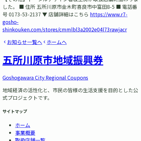
した。 ■ 住所 五所川原市金木町喜良市中富田8-5 ■ 電話番
号 0173-53-2137 ▼ 店舗詳細はこちら
https://www.r7-
gosho-
shinkouken.com/stores/cmmlbl3a2002e04l73rawjacr
お知らせ一覧へ
ホームへ
五所川原市
地域振興券
Goshogawara City Regional Coupons
地域経済の活性化と、市民の皆様の生活支援を目的とした公
式プロジェクトです。
サイトマップ
ホーム
事業概要
取扱店舗一覧