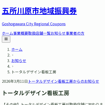
五所川原市
地域振興券
Goshogawara City Regional Coupons
ホーム
事業概要
取扱店舗一覧
お知らせ
事業者の方
ホーム
お知らせ
トータルデザイン看板工房
2026年3月11日
トータルデザイン看板工房
からのお知らせ
トータルデザイン看板工房
【その他】トータルデザイン看板工房が取扱店舗に加わりま