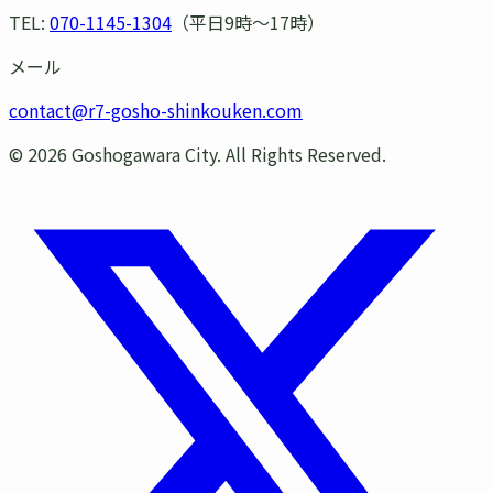
TEL:
070-1145-1304
（平日9時〜17時）
メール
contact@r7-gosho-shinkouken.com
©
2026
Goshogawara City. All Rights Reserved.